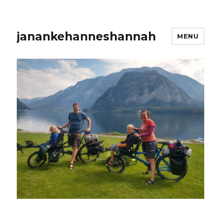
janankehanneshannah
MENU