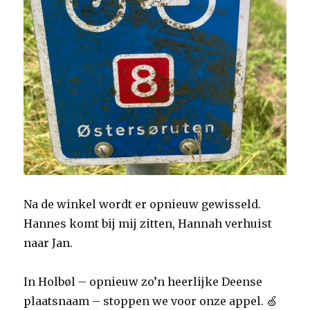
Na de winkel wordt er opnieuw gewisseld.
Hannes komt bij mij zitten, Hannah verhuist
naar Jan.
In Holbøl – opnieuw zo’n heerlijke Deense
plaatsnaam – stoppen we voor onze appel. 🍏