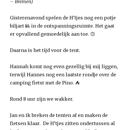
– Bremen)
Gisterenavond spelen de H’tjes nog een potje
biljart 🎱 in de ontspanningsruimte. Het gaat
er opvallend gemoedelijk aan toe. 🙃
Daarna is het tijd voor de tent.
Hannah komt nog even gezellig bij mij liggen,
terwijl Hannes nog een laatste rondje over de
camping fietst met de Pino. ⛺️
Rond 8 uur zijn we wakker.
Jan en ik breken de tenten af en maken de
fietsen klaar. De H’tjes zitten ondertussen al