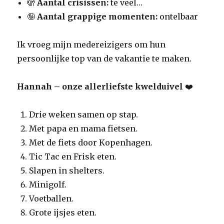
🫣
Aantal crisissen:
te veel…
🤪
Aantal grappige momenten:
ontelbaar
Ik vroeg mijn medereizigers om hun
persoonlijke top van de vakantie te maken.
Hannah – onze allerliefste kwelduivel
❤️
Drie weken samen op stap.
Met papa en mama fietsen.
Met de fiets door Kopenhagen.
Tic Tac en Frisk eten.
Slapen in shelters.
Minigolf.
Voetballen.
Grote ijsjes eten.