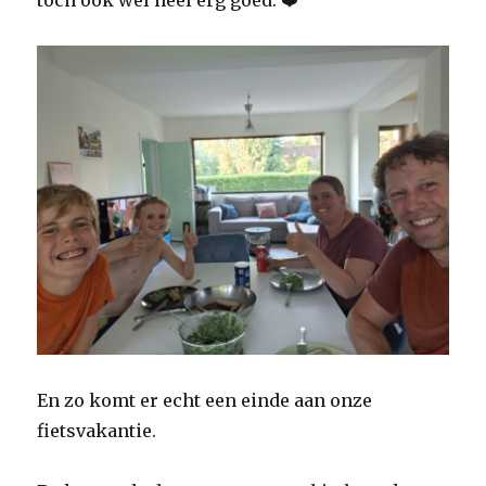
toch ook wel heel erg goed. ❤️
En zo komt er echt een einde aan onze
fietsvakantie.