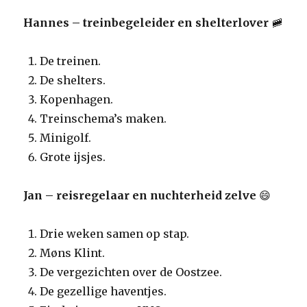
Hannes – treinbegeleider en shelterlover
🚞
De treinen.
De shelters.
Kopenhagen.
Treinschema’s maken.
Minigolf.
Grote ijsjes.
Jan – reisregelaar en nuchterheid zelve
😄
Drie weken samen op stap.
Møns Klint.
De vergezichten over de Oostzee.
De gezellige haventjes.