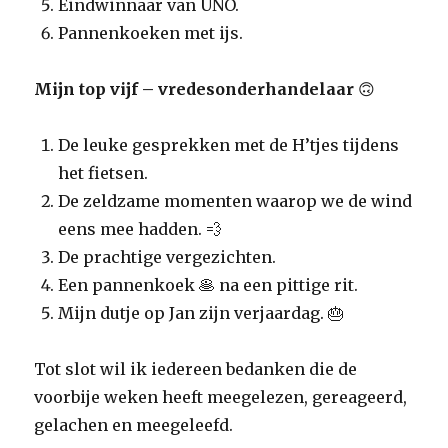
Eindwinnaar van UNO.
Pannenkoeken met ijs.
Mijn top vijf – vredesonderhandelaar
🙃
De leuke gesprekken met de H’tjes tijdens
het fietsen.
De zeldzame momenten waarop we de wind
eens mee hadden. 💨
De prachtige vergezichten.
Een pannenkoek 🥞 na een pittige rit.
Mijn dutje op Jan zijn verjaardag. 🎂
Tot slot wil ik iedereen bedanken die de
voorbije weken heeft meegelezen, gereageerd,
gelachen en meegeleefd.