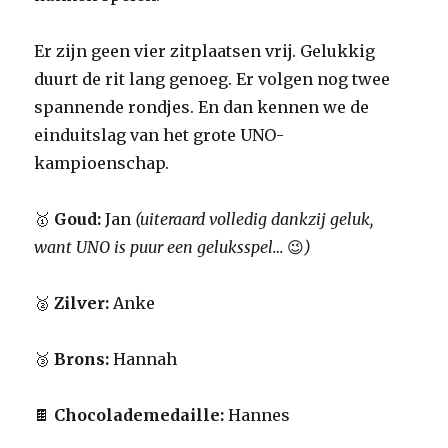
Er zijn geen vier zitplaatsen vrij. Gelukkig
duurt de rit lang genoeg. Er volgen nog twee
spannende rondjes. En dan kennen we de
einduitslag van het grote UNO-
kampioenschap.
🥇
Goud:
Jan
(uiteraard volledig dankzij geluk,
want UNO is puur een geluksspel…
😉
)
🥈
Zilver:
Anke
🥉
Brons:
Hannah
🍫
Chocolademedaille:
Hannes