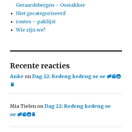
Geraardsbergen – Oostakker
Niet gecategoriseerd
routes – paklijst
Wie zijn we?
Recente reacties
Anke
on
Dag 22: Kedeng kedeng oe oe 🚞🚉🚇
🚆
Mia Tielen
on
Dag 22: Kedeng kedeng oe
oe 🚞🚉🚇🚆