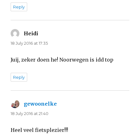
Reply
Heidi
says:
18 July 2016 at 17:35
Juij, zeker doen he! Noorwegen is idd top
Reply
gewoonelke
says:
18 July 2016 at 21:40
Heel veel fietsplezier!!!