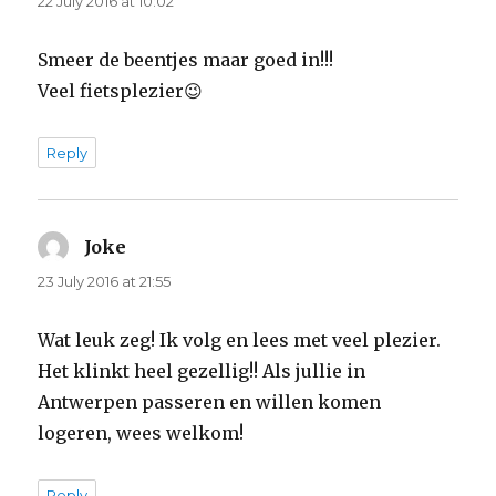
22 July 2016 at 10:02
Smeer de beentjes maar goed in!!!
Veel fietsplezier😉
Reply
Joke
says:
23 July 2016 at 21:55
Wat leuk zeg! Ik volg en lees met veel plezier.
Het klinkt heel gezellig!! Als jullie in
Antwerpen passeren en willen komen
logeren, wees welkom!
Reply