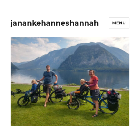
janankehanneshannah
MENU