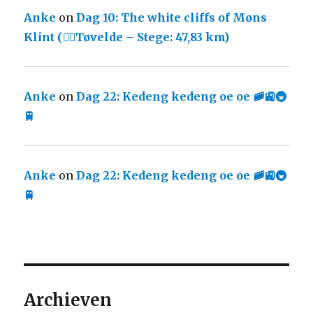
Anke
on
Dag 10: The white cliffs of Møns
Klint (🚴‍♀️Tøvelde – Stege: 47,83 km)
Anke
on
Dag 22: Kedeng kedeng oe oe 🚞🚉🚇
🚆
Anke
on
Dag 22: Kedeng kedeng oe oe 🚞🚉🚇
🚆
Archieven