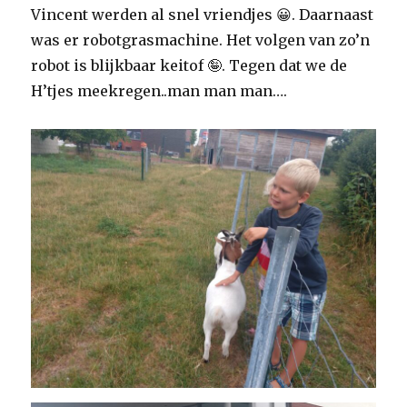
Vincent werden al snel vriendjes 😀. Daarnaast
was er robotgrasmachine. Het volgen van zo’n
robot is blijkbaar keitof 🤪. Tegen dat we de
H’tjes meekregen..man man man….