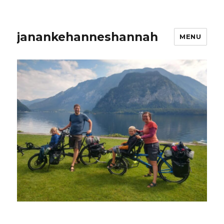
janankehanneshannah
MENU