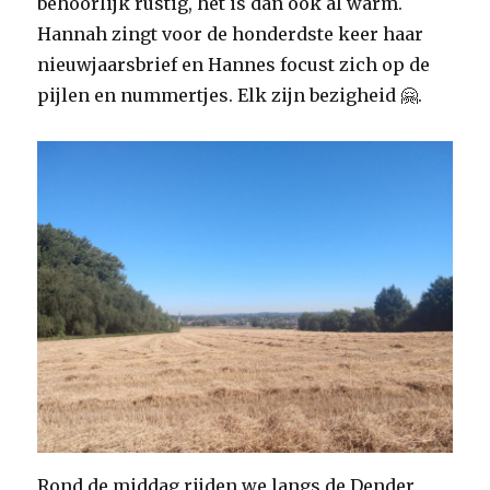
behoorlijk rustig, het is dan ook al warm.
Hannah zingt voor de honderdste keer haar
nieuwjaarsbrief en Hannes focust zich op de
pijlen en nummertjes. Elk zijn bezigheid 🤗.
Rond de middag rijden we langs de Dender.