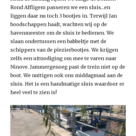
Rond Affligem passeren we een sluis…en
liggen daar nu toch 3 bootjes in. Terwijl Jan
boodschappen haalt, wachten wij op de
havenmeester om de sluis te bedienen. We
slaan ondertussen een babbeltje met de
schippers van de plezierbootjes. We krijgen
zelfs een uitnodiging om mee te varen naar
Ninove. Jammergenoeg past de trein niet op de
boot. We nuttigen ook ons middagmaal aan de
sluis. Het is een handmatige sluis waardoor er
heel veel te zien is!