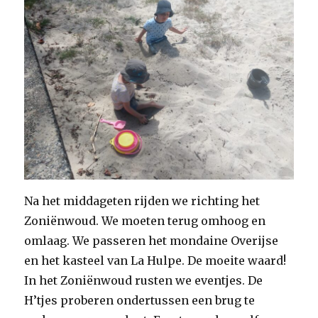
Na het middageten rijden we richting het
Zoniënwoud. We moeten terug omhoog en
omlaag. We passeren het mondaine Overijse
en het kasteel van La Hulpe. De moeite waard!
In het Zoniënwoud rusten we eventjes. De
H’tjes proberen ondertussen een brug te