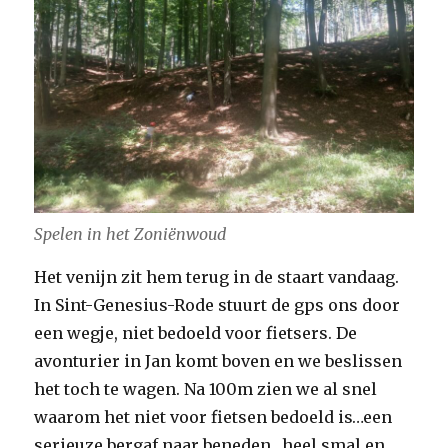
Spelen in het Zoniënwoud
Het venijn zit hem terug in de staart vandaag.
In Sint-Genesius-Rode stuurt de gps ons door
een wegje, niet bedoeld voor fietsers. De
avonturier in Jan komt boven en we beslissen
het toch te wagen. Na 100m zien we al snel
waarom het niet voor fietsen bedoeld is…een
serieuze bergaf naar beneden…heel smal en…