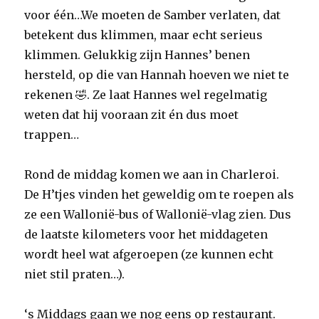
voor één…We moeten de Samber verlaten, dat
betekent dus klimmen, maar echt serieus
klimmen. Gelukkig zijn Hannes’ benen
hersteld, op die van Hannah hoeven we niet te
rekenen 🤣. Ze laat Hannes wel regelmatig
weten dat hij vooraan zit én dus moet
trappen…
Rond de middag komen we aan in Charleroi.
De H’tjes vinden het geweldig om te roepen als
ze een Wallonië-bus of Wallonië-vlag zien. Dus
de laatste kilometers voor het middageten
wordt heel wat afgeroepen (ze kunnen echt
niet stil praten…).
‘s Middags gaan we nog eens op restaurant.