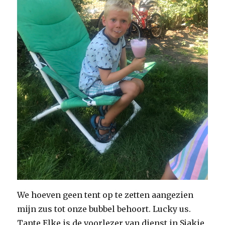
We hoeven geen tent op te zetten aangezien
mijn zus tot onze bubbel behoort. Lucky us.
Tante Elke is de voorlezer van dienst in Sjakie