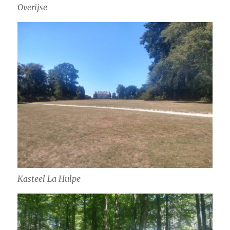
Overijse
Kasteel La Hulpe