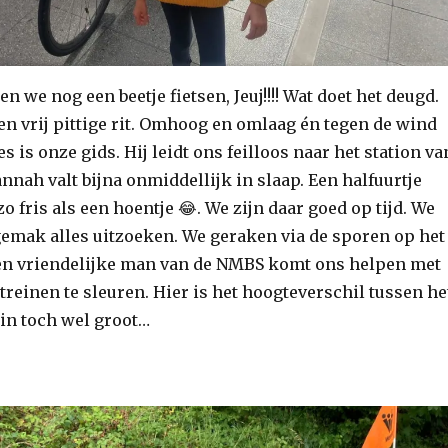
 we nog een beetje fietsen, Jeuj!!!! Wat doet het deugd.
en vrij pittige rit. Omhoog en omlaag én tegen de wind
 is onze gids. Hij leidt ons feilloos naar het station va
nah valt bijna onmiddellijk in slaap. Een halfuurtje
zo fris als een hoentje 😂. We zijn daar goed op tijd. We
emak alles uitzoeken. We geraken via de sporen op het
Een vriendelijke man van de NMBS komt ons helpen met
 treinen te sleuren. Hier is het hoogteverschil tussen he
ein toch wel groot…