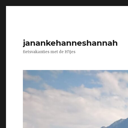
janankehanneshannah
fietsvakanties met de H'tjes