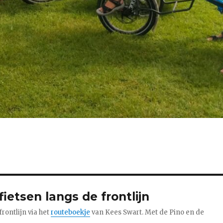
fietsen langs de frontlijn
rontlijn via het
routeboekje
van Kees Swart. Met de Pino en de