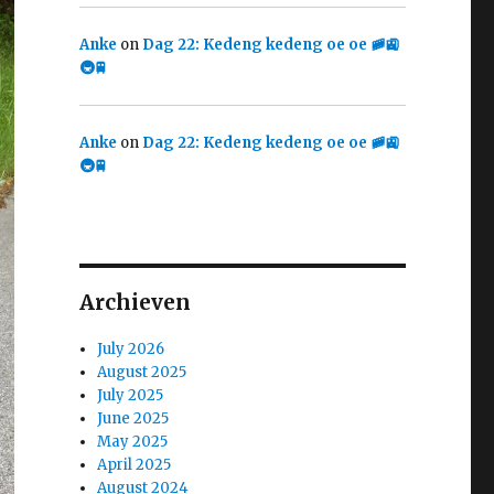
Anke
on
Dag 22: Kedeng kedeng oe oe 🚞🚉
🚇🚆
Anke
on
Dag 22: Kedeng kedeng oe oe 🚞🚉
🚇🚆
Archieven
July 2026
August 2025
July 2025
June 2025
May 2025
April 2025
August 2024