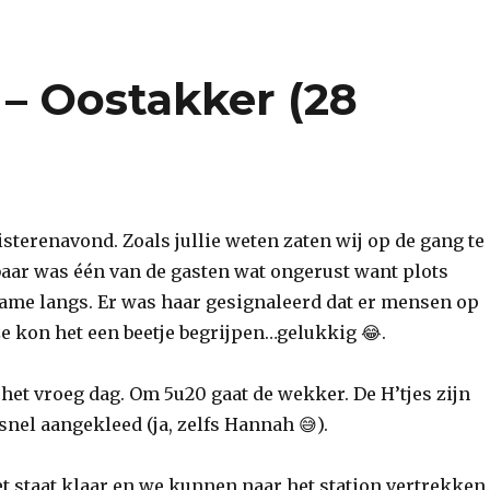
 – Oostakker (28
sterenavond. Zoals jullie weten zaten wij op de gang te
kbaar was één van de gasten wat ongerust want plots
me langs. Er was haar gesignaleerd dat er mensen op
e kon het een beetje begrijpen…gelukkig 😂.
het vroeg dag. Om 5u20 gaat de wekker. De H’tjes zijn
nel aangekleed (ja, zelfs Hannah 😅).
 staat klaar en we kunnen naar het station vertrekken.