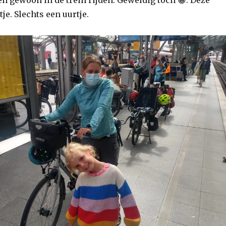
itje. Slechts een uurtje.