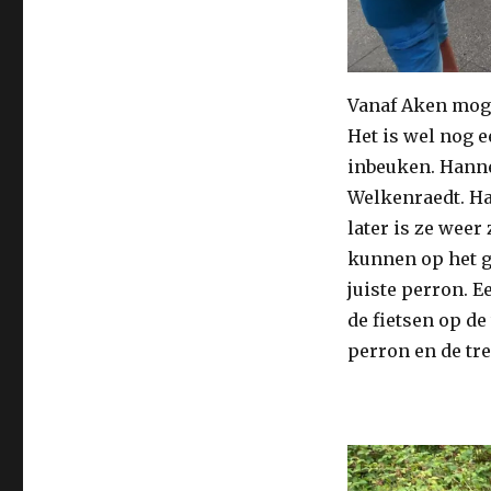
Vanaf Aken mogen
Het is wel nog e
inbeuken. Hannes
Welkenraedt. Han
later is ze weer 
kunnen op het g
juiste perron. 
de fietsen op de
perron en de tr