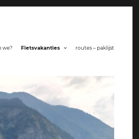
n we?
Fietsvakanties
routes – paklijst