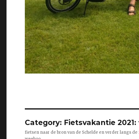
Category:
Fietsvakantie 2021: 
fietsen naar de bron van de Schelde en verder langs de f
weehoo