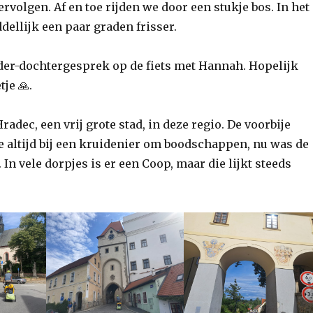
ervolgen. Af en toe rijden we door een stukje bos. In het
dellijk een paar graden frisser.
ader-dochtergesprek op de fiets met Hannah. Hopelijk
tje 🙏.
radec, een vrij grote stad, in deze regio. De voorbije
 altijd bij een kruidenier om boodschappen, nu was de
In vele dorpjes is er een Coop, maar die lijkt steeds