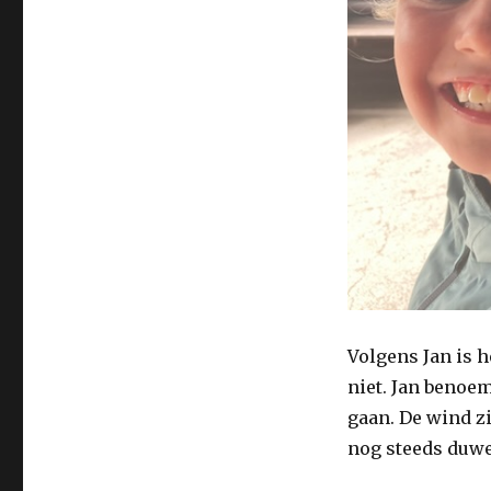
Volgens Jan is 
niet. Jan benoemt
gaan. De wind zi
nog steeds duwen