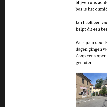
blijven ons acht
bos is het onmid
Jan heeft een v
helpt dit een bee
We rijden door H
dagen gingen we
Coop eens open. 
gesloten.