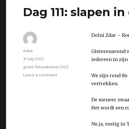
Dag 111: slapen in
Dolni Zdar – Ro
Author
Anke
Gisterenavond wa
Posted
31 July 2023
iedereen in zijn
on
Categories
grote fietsvakantie 2023
Leave a comment
on
We zijn rond 8u
Dag
vertrekken.
111:
slapen
in
De meneer zwaait
een
Het wordt een ru
Tipi
⛺️
Nu ja, rustig in