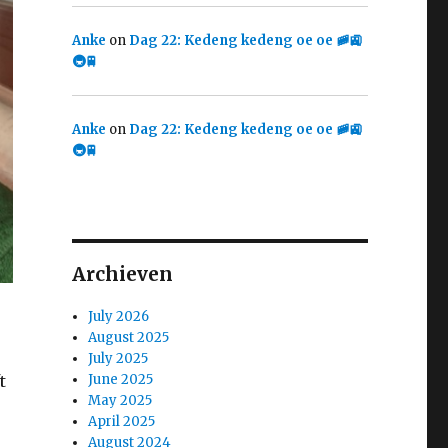
Anke
on
Dag 22: Kedeng kedeng oe oe 🚞🚉
🚇🚆
Anke
on
Dag 22: Kedeng kedeng oe oe 🚞🚉
🚇🚆
Archieven
July 2026
August 2025
July 2025
t
June 2025
May 2025
April 2025
August 2024