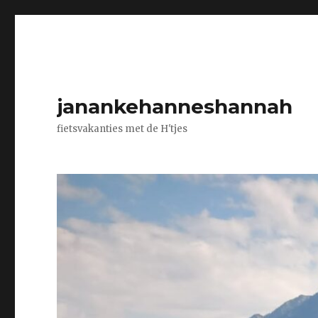
janankehanneshannah
fietsvakanties met de H'tjes