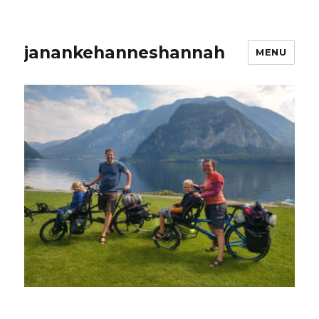
janankehanneshannah
MENU