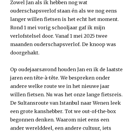
Zowel Jan als ik hebben nog wat
ouderschapsverlof staan én als we nog eens
langer willen fietsen is het echt het moment.
Rond 1 mei vorig schooljaar gaf ik mijn
verlofstelsel door. Vanaf 1 mei 2025 twee
maanden ouderschapsverlof. De knoop was
doorgehakt.
Op oudejaarsavond houden Jan en ik de laatste
jaren een tête-à-tête. We bespreken onder
andere welke route we in het nieuwe jaar
willen fietsen. Nu was het onze lange fietsreis.
De Sultansroute van Istanbul naar Wenen leek
een grote kanshebber. Tot we out-of-the-box
begonnen denken. Waarom niet eens een
ander werelddeel, een andere cultuur, iets