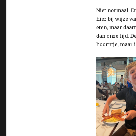
Niet normaal. Er
hier bij wijze 
eten, maar daar
dan onze tijd. De
hoorntje, maar i