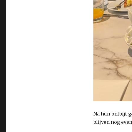
Na hun ontbijt 
blijven nog even