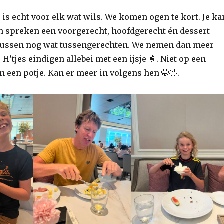
 is echt voor elk wat wils. We komen ogen te kort. Je ka
van spreken een voorgerecht, hoofdgerecht én dessert
tussen nog wat tussengerechten. We nemen dan meer
 H’tjes eindigen allebei met een ijsje 🍦. Niet op een
n een potje. Kan er meer in volgens hen 🤭🤣.