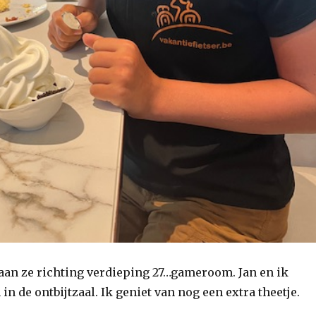
gaan ze richting verdieping 27…gameroom. Jan en ik
 in de ontbijtzaal. Ik geniet van nog een extra theetje.