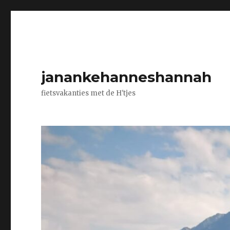
janankehanneshannah
fietsvakanties met de H'tjes