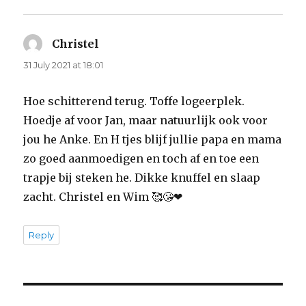
Christel
says:
31 July 2021 at 18:01
Hoe schitterend terug. Toffe logeerplek.
Hoedje af voor Jan, maar natuurlijk ook voor
jou he Anke. En H tjes blijf jullie papa en mama
zo goed aanmoedigen en toch af en toe een
trapje bij steken he. Dikke knuffel en slaap
zacht. Christel en Wim 🥰😘❤
Reply