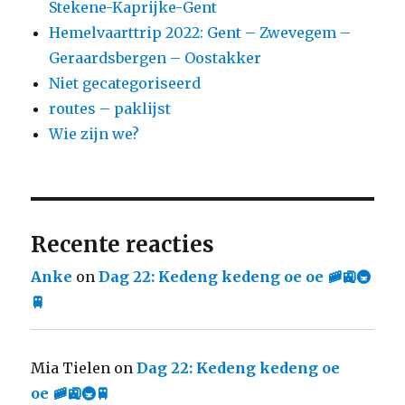
Stekene-Kaprijke-Gent
Hemelvaarttrip 2022: Gent – Zwevegem –
Geraardsbergen – Oostakker
Niet gecategoriseerd
routes – paklijst
Wie zijn we?
Recente reacties
Anke
on
Dag 22: Kedeng kedeng oe oe 🚞🚉🚇
🚆
Mia Tielen
on
Dag 22: Kedeng kedeng oe
oe 🚞🚉🚇🚆