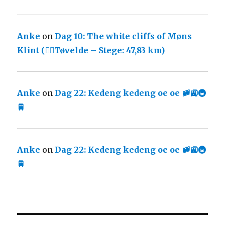
Anke
on
Dag 10: The white cliffs of Møns
Klint (🚴‍♀️Tøvelde – Stege: 47,83 km)
Anke
on
Dag 22: Kedeng kedeng oe oe 🚞🚉🚇
🚆
Anke
on
Dag 22: Kedeng kedeng oe oe 🚞🚉🚇
🚆