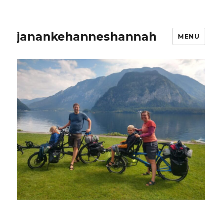
janankehanneshannah
MENU